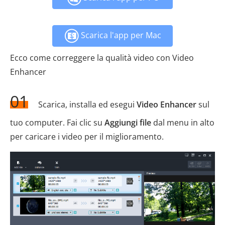
Scarica l'app per Mac
Ecco come correggere la qualità video con Video
Enhancer
01
Scarica, installa ed esegui
Video Enhancer
sul
tuo computer. Fai clic su
Aggiungi file
dal menu in alto
per caricare i video per il miglioramento.