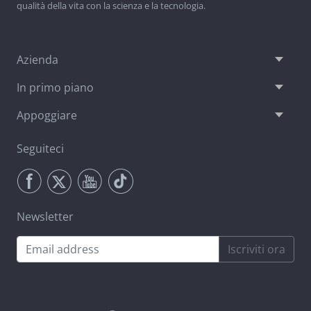
qualità della vita con la scienza e la tecnologia.
Azienda
In primo piano
Appoggiare
Seguiteci
Newsletter
Iscriviti ora