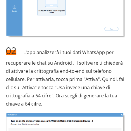
02
L'app analizzerà i tuoi dati WhatsApp per
recuperare le chat su Android . Il software ti chiederà
di attivare la crittografia end-to-end sul telefono
cellulare. Per attivarla, tocca prima "Attiva". Quindi, fai
clic su "Attiva" e tocca "Usa invece una chiave di
crittografia a 64 cifre". Ora scegli di generare la tua
chiave a 64 cifre.