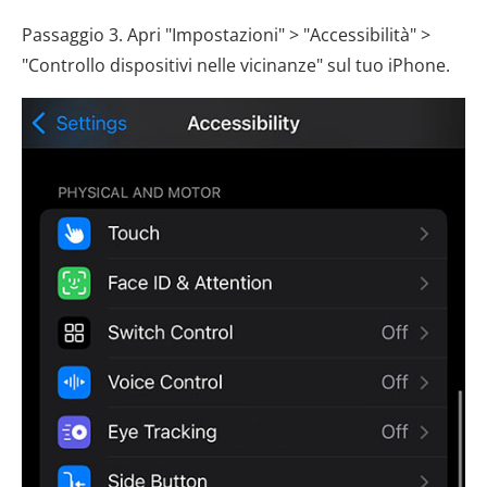
Passaggio 3. Apri "Impostazioni" > "Accessibilità" >
"Controllo dispositivi nelle vicinanze" sul tuo iPhone.