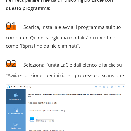
Per recuperare i file da un disco rigido LaCie con
questo programma:
01
Scarica, installa e avvia il programma sul tuo
computer. Quindi scegli una modalità di ripristino,
come "Ripristino da file eliminati".
02
Seleziona l'unità LaCie dall'elenco e fai clic su
"Avvia scansione" per iniziare il processo di scansione.