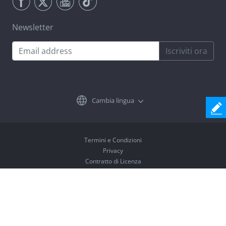
Newsletter
Iscriviti ora
Cambia lingua
Termini e Condizioni
Privacy
Contratto di Licenza
Disinstalla
Copyright © 2026 Coolmuster. Tutti i diritti riservati.