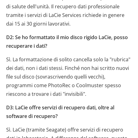
di salute dell'unità. Il recupero dati professionale
tramite i servizi di LaCie Services richiede in genere
dai 15 ai 30 giorni lavorativi.
D2: Se ho formattato il mio disco rigido LaCie, posso
recuperare i dati?
Sì. La formattazione di solito cancella solo la "rubrica" ​​
dei dati, non i dati stessi. Finché non hai scritto nuovi
file sul disco (sovrascrivendo quelli vecchi),
programmi come PhotoRec o Coolmuster spesso
riescono a trovare i dati "invisibili".
D3: LaCie offre servizi di recupero dati, oltre al
software di recupero?
Sì. LaCie (tramite Seagate) offre servizi di recupero