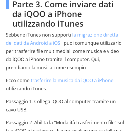
Parte 3. Come inviare dati
da iQOO a iPhone
utilizzando iTunes
Sebbene iTunes non supporti
la migrazione diretta
dei dati da Android a iOS
, puoi comunque utilizzarlo
per trasferire file multimediali come musica e video
da iQOO a iPhone tramite il computer. Qui,
prendiamo la musica come esempio.
Ecco come
trasferire la musica da iQOO a iPhone
utilizzando iTunes:
Passaggio 1. Collega iQOO al computer tramite un
cavo USB.
Passaggio 2. Abilita la "Modalità trasferimento file" sul
tuo iQOO e trasferisci i file musicali in una cartella sul