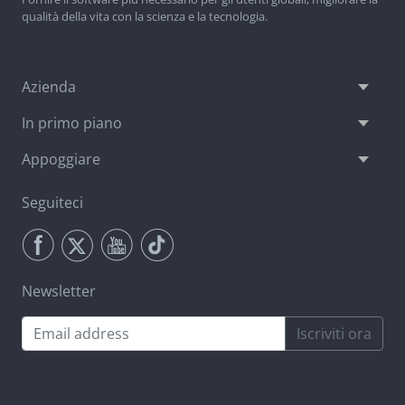
qualità della vita con la scienza e la tecnologia.
Azienda
In primo piano
Appoggiare
Seguiteci
Newsletter
Iscriviti ora