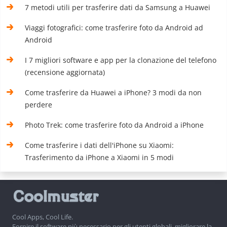
7 metodi utili per trasferire dati da Samsung a Huawei
Viaggi fotografici: come trasferire foto da Android ad
Android
I 7 migliori software e app per la clonazione del telefono
(recensione aggiornata)
Come trasferire da Huawei a iPhone? 3 modi da non
perdere
Photo Trek: come trasferire foto da Android a iPhone
Come trasferire i dati dell'iPhone su Xiaomi:
Trasferimento da iPhone a Xiaomi in 5 modi
Cool Apps, Cool Life.
Fornire il software più necessario per gli utenti globali, migliorare la