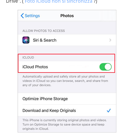
Drive". (
Foto iCloud non si sincronizza
?)