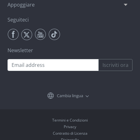
Appoggiare
Seguiteci
Newsletter
Iscriviti ora
Cambia lingua
Termini e Condizioni
Privacy
Contratto di Licenza
Disinstalla