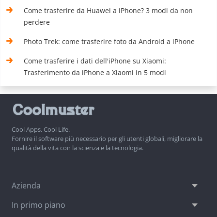
Come trasferire da Huawei a iPhone? 3 modi da non
perdere
Photo Trek: come trasferire foto da Android a iPhone
Come trasferire i dati dell'iPhone su Xiaomi:
Trasferimento da iPhone a Xiaomi in 5 modi
Cool Apps, Cool Life.
Fornire il software più necessario per gli utenti globali, migliorare la
qualità della vita con la scienza e la tecnologia.
Azienda
In primo piano