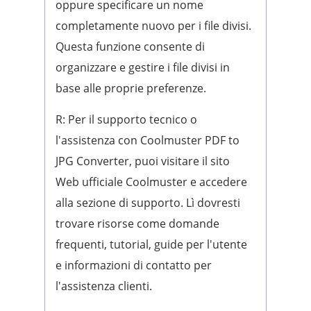
oppure specificare un nome
completamente nuovo per i file divisi.
Questa funzione consente di
organizzare e gestire i file divisi in
base alle proprie preferenze.
R: Per il supporto tecnico o
l'assistenza con Coolmuster PDF to
JPG Converter, puoi visitare il sito
Web ufficiale Coolmuster e accedere
alla sezione di supporto. Lì dovresti
trovare risorse come domande
frequenti, tutorial, guide per l'utente
e informazioni di contatto per
l'assistenza clienti.