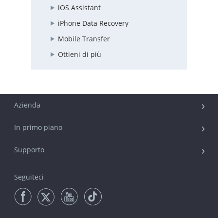
iOS Assistant
iPhone Data Recovery
Mobile Transfer
Ottieni di più
Azienda
In primo piano
Supporto
Seguiteci