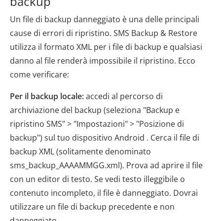
backup
Un file di backup danneggiato è una delle principali
cause di errori di ripristino. SMS Backup & Restore
utilizza il formato XML per i file di backup e qualsiasi
danno al file renderà impossibile il ripristino. Ecco
come verificare:
Per il backup locale:
accedi al percorso di
archiviazione del backup (seleziona "Backup e
ripristino SMS" > "Impostazioni" > "Posizione di
backup") sul tuo dispositivo Android . Cerca il file di
backup XML (solitamente denominato
sms_backup_AAAAMMGG.xml). Prova ad aprire il file
con un editor di testo. Se vedi testo illeggibile o
contenuto incompleto, il file è danneggiato. Dovrai
utilizzare un file di backup precedente e non
danneggiato.