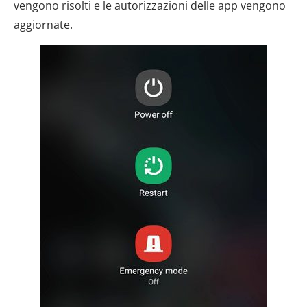
vengono risolti e le autorizzazioni delle app vengono
aggiornate.