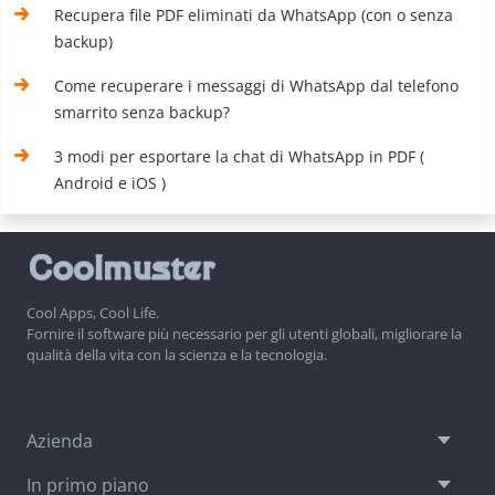
Recupera file PDF eliminati da WhatsApp (con o senza
backup)
Come recuperare i messaggi di WhatsApp dal telefono
smarrito senza backup?
3 modi per esportare la chat di WhatsApp in PDF (
Android e iOS )
Cool Apps, Cool Life.
Fornire il software più necessario per gli utenti globali, migliorare la
qualità della vita con la scienza e la tecnologia.
Azienda
In primo piano