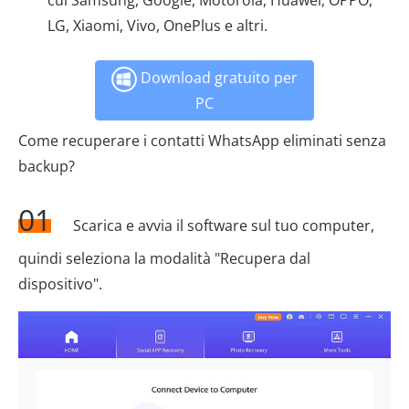
cui Samsung, Google, Motorola, Huawei, OPPO,
LG, Xiaomi, Vivo, OnePlus e altri.
Download gratuito per
PC
Come recuperare i contatti WhatsApp eliminati senza
backup?
01
Scarica e avvia il software sul tuo computer,
quindi seleziona la modalità "Recupera dal
dispositivo".