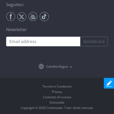
Seguiteci
Newsletter
Iscriviti ora
Cambia lingua
Termini e Condizioni
Privacy
Contratto di Licenza
Disinstalla
Copyright © 2026 Coolmuster. Tutti i diritti riservati.