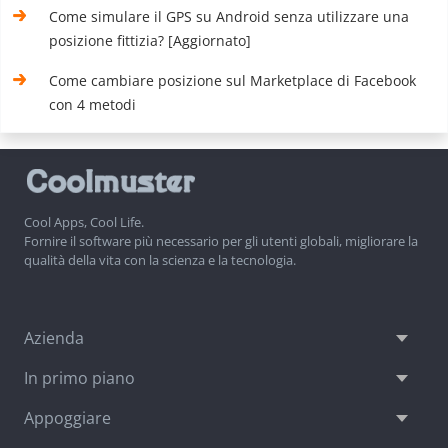
Come simulare il GPS su Android senza utilizzare una
posizione fittizia? [Aggiornato]
Come cambiare posizione sul Marketplace di Facebook
con 4 metodi
Cool Apps, Cool Life.
Fornire il software più necessario per gli utenti globali, migliorare la
qualità della vita con la scienza e la tecnologia.
Azienda
In primo piano
Appoggiare