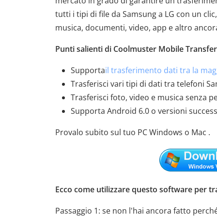
mercato in grado di garantire un trasferiment
tutti i tipi di file da Samsung a LG con un clic
musica, documenti, video, app e altro ancor
Punti salienti di Coolmuster Mobile Transfer
Supporta
il trasferimento dati tra la mag
Trasferisci vari tipi di dati tra telefoni 
Trasferisci foto, video e musica senza p
Supporta Android 6.0 o versioni successi
Provalo subito sul tuo PC Windows o Mac .
Ecco come utilizzare questo software per tra
Passaggio 1: se non l'hai ancora fatto perché