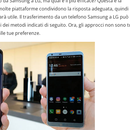
o da Samsung a LG, ma qual è il più efficace? Questa è la
molte piattaforme condividono la risposta adeguata, quindi
arà utile. Il trasferimento da un telefono Samsung a LG può
dei metodi indicati di seguito. Ora, gli approcci non sono tu
alle tue preferenze.