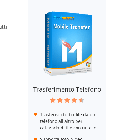
tti
Trasferimento Telefono
Trasferisci tutti i file da un
telefono all'altro per
categoria di file con un clic.
Supporta foto, video,