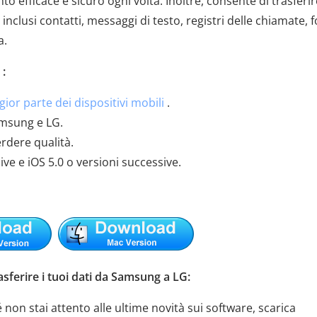
o efficace e sicuro ogni volta. Inoltre, consente di trasferir
, inclusi contatti, messaggi di testo, registri delle chiamate, f
a.
 :
gior parte dei dispositivi mobili
.
Samsung e LG.
erdere qualità.
ve e iOS 5.0 o versioni successive.
sferire i tuoi dati da Samsung a LG:
 non stai attento alle ultime novità sui software, scarica