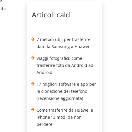
e
oto,
Articoli caldi
7 metodi utili per trasferire
dati da Samsung a Huawei
Viaggi fotografici: come
trasferire foto da Android ad
Android
I 7 migliori software e app per
la clonazione del telefono
(recensione aggiornata)
Come trasferire da Huawei a
iPhone? 3 modi da non
perdere