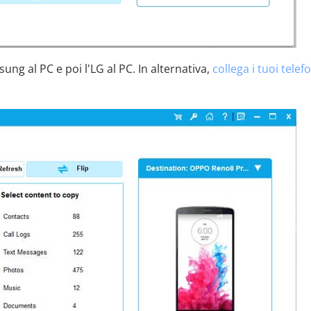
ung al PC e poi l'LG al PC. In alternativa,
collega i tuoi telef