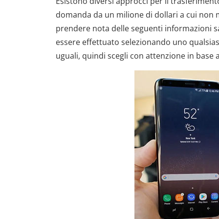
Esistono diversi approcci per il trasferiment
domanda da un milione di dollari a cui non 
prendere nota delle seguenti informazioni s
essere effettuato selezionando uno qualsiasi 
uguali, quindi scegli con attenzione in base 