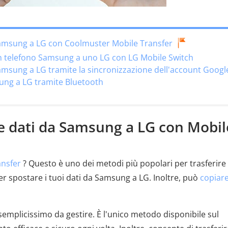
 Samsung a LG con Coolmuster Mobile Transfer
un telefono Samsung a uno LG con LG Mobile Switch
Samsung a LG tramite la sincronizzazione dell'account Googl
sung a LG tramite Bluetooth
re dati da Samsung a LG con Mobil
ansfer
? Questo è uno dei metodi più popolari per trasferire 
per spostare i tuoi dati da Samsung a LG. Inoltre, può
copiare
semplicissimo da gestire. È l'unico metodo disponibile sul