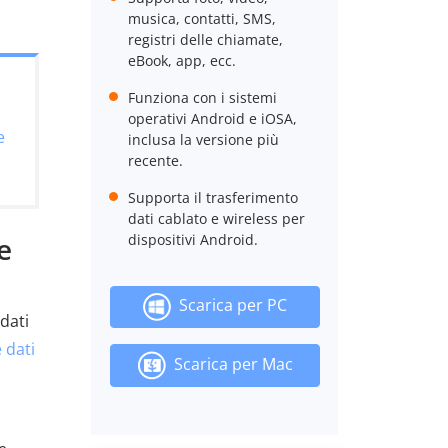
musica, contatti, SMS,
registri delle chiamate,
eBook, app, ecc.
Funziona con i sistemi
operativi Android e iOSA,
e
inclusa la versione più
recente.
Supporta il trasferimento
dati cablato e wireless per
e
dispositivi Android.
Scarica per PC
dati
 dati
Scarica per Mac