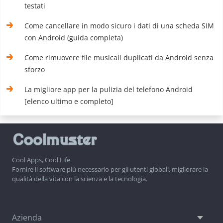
testati
Come cancellare in modo sicuro i dati di una scheda SIM
con Android (guida completa)
Come rimuovere file musicali duplicati da Android senza
sforzo
La migliore app per la pulizia del telefono Android
[elenco ultimo e completo]
Cool Apps, Cool Life.
Fornire il software più necessario per gli utenti globali, migliorare la
qualità della vita con la scienza e la tecnologia.
Azienda