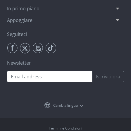
In primo piano
Appoggiare
Seguiteci
Newsletter
Iscriviti ora
Cambia lingua
Termini e Condizioni