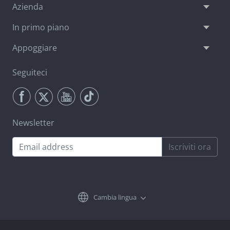
Azienda
In primo piano
Appoggiare
Seguiteci
Newsletter
Iscriviti ora
Cambia lingua