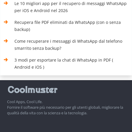
Le 10 migliori app per il recupero di messaggi WhatsApp
per iOS e Android nel 2026
Recupera file PDF eliminati da WhatsApp (con o senza
backup)
Come recuperare i messaggi di WhatsApp dal telefono
smarrito senza backup?
3 modi per esportare la chat di WhatsApp in PDF (
Android e iOS )
Cool Apps, Cool Life.
Fornire il software più necessario per gli utenti globali, migliorare la
qualità della vita con la scienza e la tecnologia.