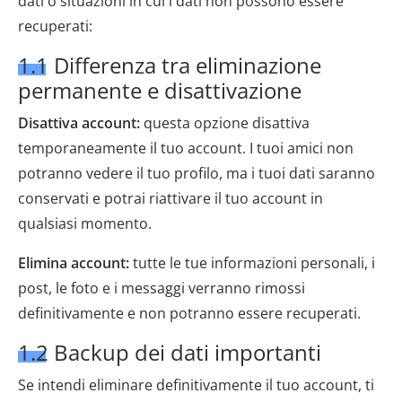
dati o situazioni in cui i dati non possono essere
recuperati:
1.1 Differenza tra eliminazione
permanente e disattivazione
Disattiva account:
questa opzione disattiva
temporaneamente il tuo account. I tuoi amici non
potranno vedere il tuo profilo, ma i tuoi dati saranno
conservati e potrai riattivare il tuo account in
qualsiasi momento.
Elimina account:
tutte le tue informazioni personali, i
post, le foto e i messaggi verranno rimossi
definitivamente e non potranno essere recuperati.
1.2 Backup dei dati importanti
Se intendi eliminare definitivamente il tuo account, ti